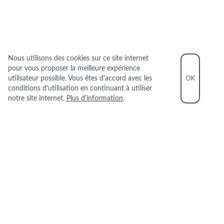
Nous utilisons des cookies sur ce site internet
pour vous proposer la meilleure expérience
OK
utilisateur possible. Vous êtes d'accord avec les
conditions d'utilisation en continuant à utiliser
notre site internet.
Plus d'information
.
INFORMATIONS PRATIQUES
+33 1 89 40 27 28
10 RUE COQUILLERE 75001 PARIS
+
−