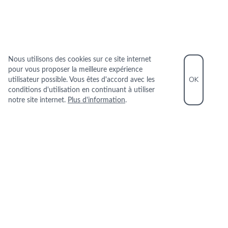
Nous utilisons des cookies sur ce site internet
pour vous proposer la meilleure expérience
OK
utilisateur possible. Vous êtes d'accord avec les
conditions d'utilisation en continuant à utiliser
notre site internet.
Plus d'information
.
INFORMATIONS PRATIQUES
+33 1 89 40 27 28
10 RUE COQUILLERE 75001 PARIS
+
−