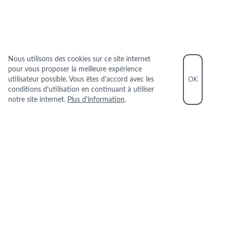
Nous utilisons des cookies sur ce site internet
pour vous proposer la meilleure expérience
OK
utilisateur possible. Vous êtes d'accord avec les
conditions d'utilisation en continuant à utiliser
notre site internet.
Plus d'information
.
INFORMATIONS PRATIQUES
+33 1 42 36 07 42
33 RUE DU PONT NEUF 75001 PARIS
+
−