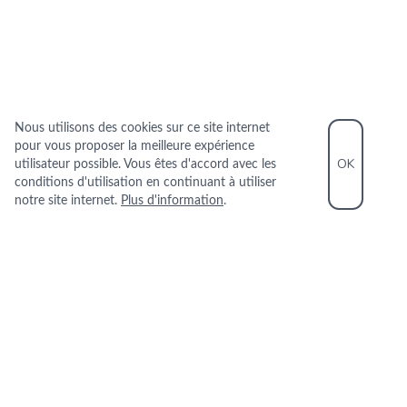
Nous utilisons des cookies sur ce site internet
pour vous proposer la meilleure expérience
OK
utilisateur possible. Vous êtes d'accord avec les
conditions d'utilisation en continuant à utiliser
notre site internet.
Plus d'information
.
INFORMATIONS PRATIQUES
+33 1 45 44 67 25
111 RUE VAUGIRARD 75006 PARIS
+