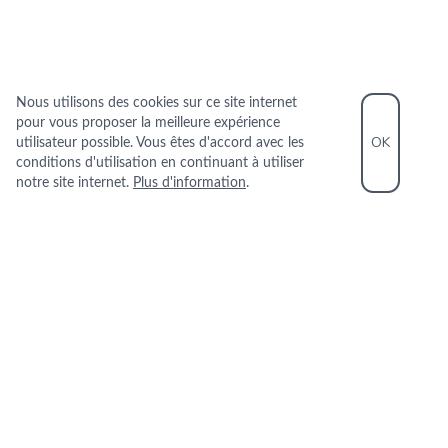
Nous utilisons des cookies sur ce site internet
pour vous proposer la meilleure expérience
OK
utilisateur possible. Vous êtes d'accord avec les
conditions d'utilisation en continuant à utiliser
notre site internet.
Plus d'information
.
INFORMATIONS PRATIQUES
+33 1 43 54 30 50
11 MONGE 75005 PARIS
+
−