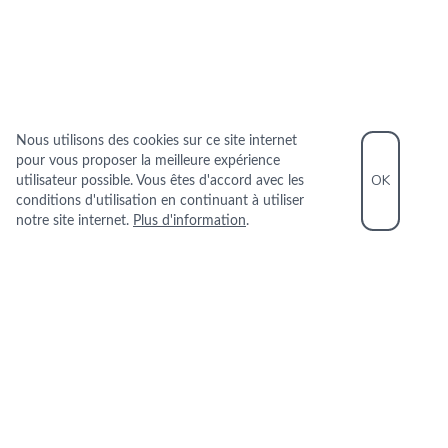
Nous utilisons des cookies sur ce site internet
pour vous proposer la meilleure expérience
OK
utilisateur possible. Vous êtes d'accord avec les
conditions d'utilisation en continuant à utiliser
notre site internet.
Plus d'information
.
INFORMATIONS PRATIQUES
+33 1 42 88 31 02
2 RUE DE PASSY 75016 PARIS
+