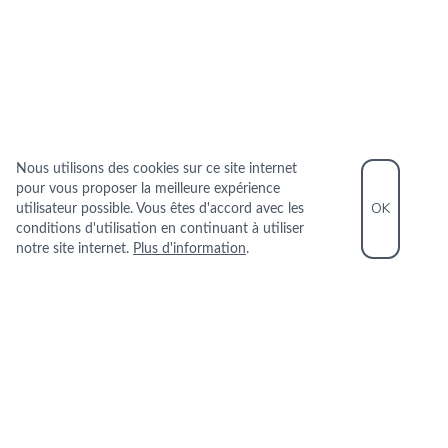
Nous utilisons des cookies sur ce site internet
pour vous proposer la meilleure expérience
OK
utilisateur possible. Vous êtes d'accord avec les
conditions d'utilisation en continuant à utiliser
notre site internet.
Plus d'information
.
INFORMATIONS PRATIQUES
+33 1 40 22 08 10
10 RUE DE LA CHAUSSEE D ANTIN 75009
PARIS