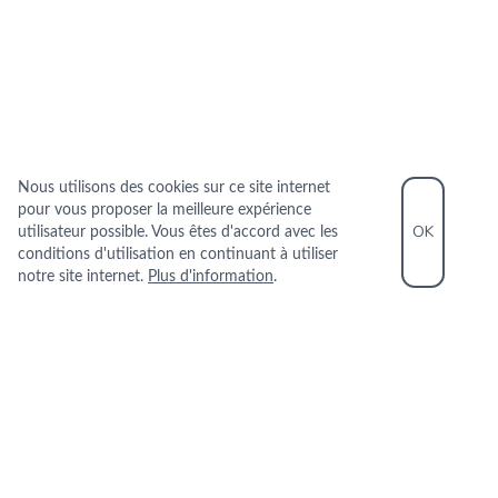
Nous utilisons des cookies sur ce site internet
pour vous proposer la meilleure expérience
OK
utilisateur possible. Vous êtes d'accord avec les
conditions d'utilisation en continuant à utiliser
notre site internet.
Plus d'information
.
INFORMATIONS PRATIQUES
+33 1 55 97 24 60
1 Ter Quai de la Marne 94340 JOINVILLE
LE PONT