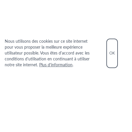
Nous utilisons des cookies sur ce site internet
pour vous proposer la meilleure expérience
OK
utilisateur possible. Vous êtes d'accord avec les
conditions d'utilisation en continuant à utiliser
notre site internet.
Plus d'information
.
INFORMATIONS PRATIQUES
+33 1 43 26 68 26
26 Rue de Buci 75006 PARIS
+