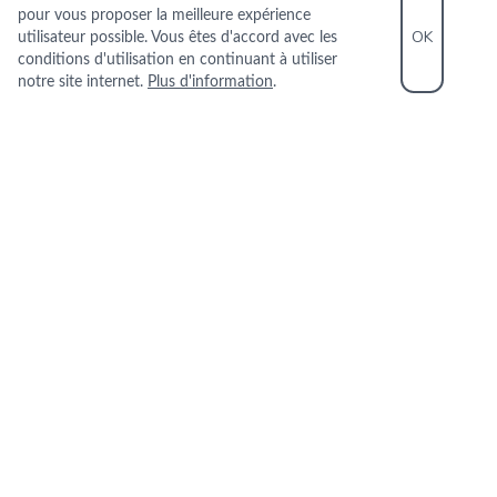
pour vous proposer la meilleure expérience
OK
utilisateur possible. Vous êtes d'accord avec les
conditions d'utilisation en continuant à utiliser
notre site internet.
Plus d'information
.
INFORMATIONS PRATIQUES
+33 4 94 29 41 39
6 All. Jean Moulin 83150 BANDOL
+
−