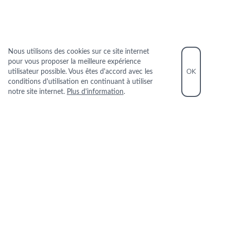
Nous utilisons des cookies sur ce site internet
pour vous proposer la meilleure expérience
OK
utilisateur possible. Vous êtes d'accord avec les
conditions d'utilisation en continuant à utiliser
notre site internet.
Plus d'information
.
INFORMATIONS PRATIQUES
+33 1 45 31 83 27
1 RUE FAIDHERBE 75011 PARIS
+
−