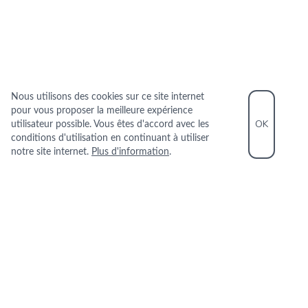
Nous utilisons des cookies sur ce site internet
pour vous proposer la meilleure expérience
OK
utilisateur possible. Vous êtes d'accord avec les
conditions d'utilisation en continuant à utiliser
notre site internet.
Plus d'information
.
INFORMATIONS PRATIQUES
+33 1 43 35 43 09
10 RUE DELAMBRE 75014 PARIS
+