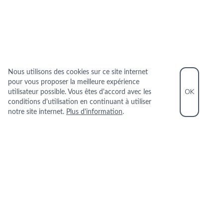
Nous utilisons des cookies sur ce site internet
pour vous proposer la meilleure expérience
OK
utilisateur possible. Vous êtes d'accord avec les
conditions d'utilisation en continuant à utiliser
notre site internet.
Plus d'information
.
INFORMATIONS PRATIQUES
+33 1 47 28 99 17
5 PLACE DU GENERAL LECLERC 92150
SURESNES
+