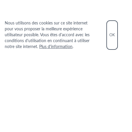
Nous utilisons des cookies sur ce site internet
pour vous proposer la meilleure expérience
OK
utilisateur possible. Vous êtes d'accord avec les
conditions d'utilisation en continuant à utiliser
notre site internet.
Plus d'information
.
INFORMATIONS PRATIQUES
+ 33 9 83 67 99 74
1 Rue Charles Fourier 75013 PARIS
+
−