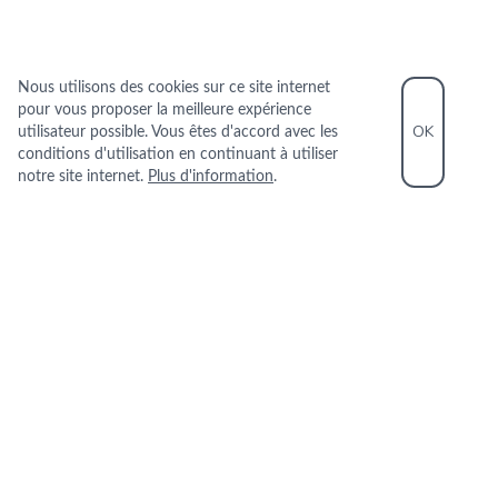
Nous utilisons des cookies sur ce site internet
pour vous proposer la meilleure expérience
OK
utilisateur possible. Vous êtes d'accord avec les
conditions d'utilisation en continuant à utiliser
notre site internet.
Plus d'information
.
INFORMATIONS PRATIQUES
+33 1 44 41 14 34
3 Rue d‘Arcole 75004 PARIS
+
−