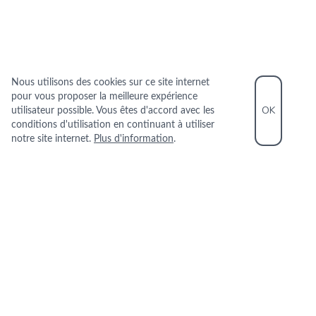
Nous utilisons des cookies sur ce site internet
pour vous proposer la meilleure expérience
OK
utilisateur possible. Vous êtes d'accord avec les
conditions d'utilisation en continuant à utiliser
notre site internet.
Plus d'information
.
INFORMATIONS PRATIQUES
+33 1 42 72 11 33
337 RUE SAINT MARTIN 75003 PARIS
+
−