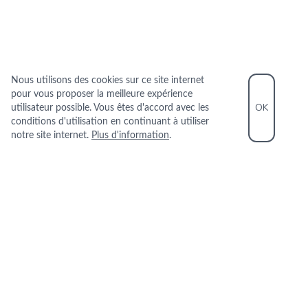
Nous utilisons des cookies sur ce site internet
pour vous proposer la meilleure expérience
OK
utilisateur possible. Vous êtes d'accord avec les
conditions d'utilisation en continuant à utiliser
notre site internet.
Plus d'information
.
INFORMATIONS PRATIQUES
+33 1 43 59 23 99
41 RUE DE PENTHIEVRE 75008 PARIS
+
−