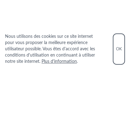
Nous utilisons des cookies sur ce site internet
pour vous proposer la meilleure expérience
OK
utilisateur possible. Vous êtes d'accord avec les
conditions d'utilisation en continuant à utiliser
notre site internet.
Plus d'information
.
INFORMATIONS PRATIQUES
+33 1 45 22 85 00
6 PLACE SAINT AUGUSTIN 75008 PARIS
+
−