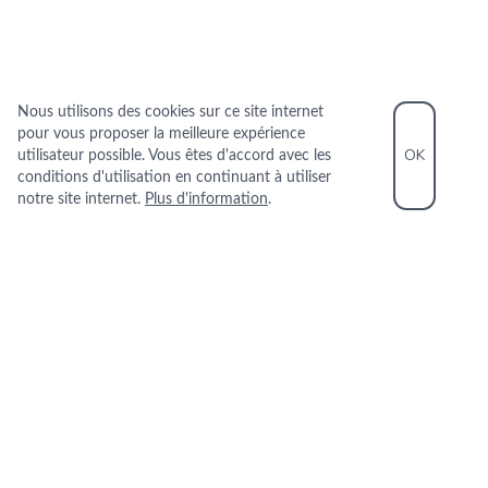
Nous utilisons des cookies sur ce site internet
pour vous proposer la meilleure expérience
OK
utilisateur possible. Vous êtes d'accord avec les
conditions d'utilisation en continuant à utiliser
notre site internet.
Plus d'information
.
INFORMATIONS PRATIQUES
+33 2 35 19 00 01
22 RUE DE PARIS 76600 LE HAVRE
+
−