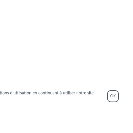
ons d'utilisation en continuant à utiliser notre site
OK
TER