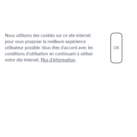
Nous utilisons des cookies sur ce site internet
pour vous proposer la meilleure expérience
OK
utilisateur possible. Vous êtes d'accord avec les
conditions d'utilisation en continuant à utiliser
notre site internet.
Plus d'information
.
INFORMATIONS PRATIQUES
+33 5 59 41 87 24
1 RUE DES HALLES 64200 BIARRITZ
+
−